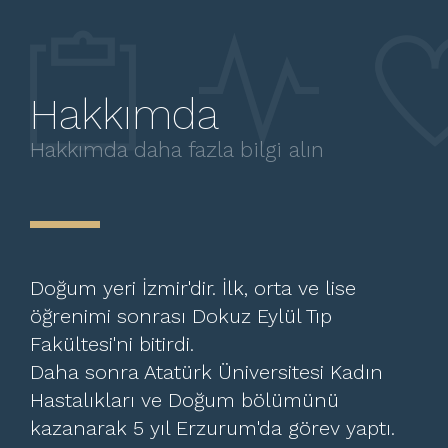
Hakkımda
Hakkımda daha fazla bilgi alın
Doğum yeri İzmir'dir. İlk, orta ve lise
öğrenimi sonrası Dokuz Eylül Tıp
Fakültesi'ni bitirdi.
Daha sonra Atatürk Üniversitesi Kadın
Hastalıkları ve Doğum bölümünü
kazanarak 5 yıl Erzurum'da görev yaptı.