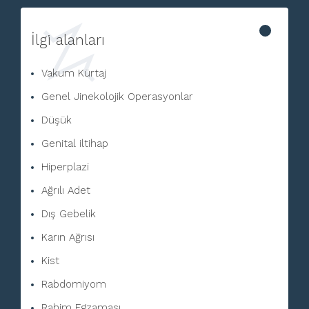
İlgi alanları
Vakum Kürtaj
Genel Jinekolojik Operasyonlar
Düşük
Genital iltihap
Hiperplazi
Ağrılı Adet
Dış Gebelik
Karın Ağrısı
Kist
Rabdomiyom
Rahim Egzaması