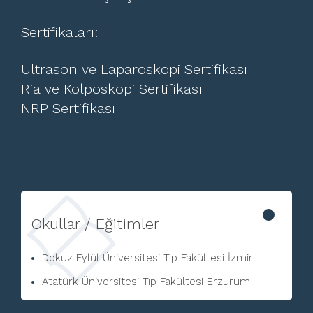
Sertifikaları:
Ultrason ve Laparoskopi Sertifikası
Ria ve Kolposkopi Sertifikası
NRP Sertifikası
Okullar / Eğitimler
Dokuz Eylül Üniversitesi Tıp Fakültesi İzmir
Atatürk Üniversitesi Tıp Fakültesi Erzurum