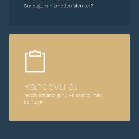
Sunduğum hizmetler/işlemler?
Randevu al
Tercih ettiğiniz günü ve saat dilimini
belirleyin