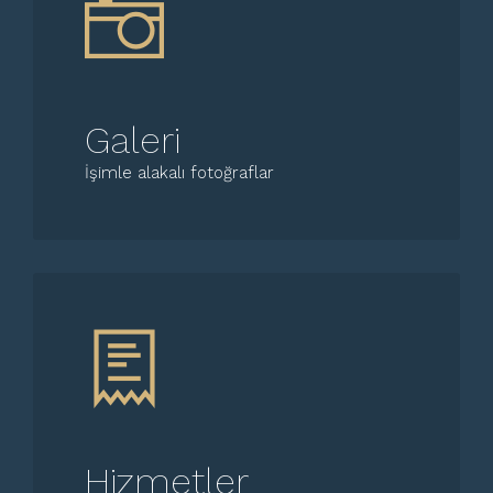
Galeri
İşimle alakalı fotoğraflar
Hizmetler